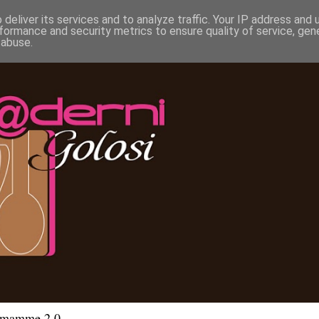
deliver its services and to analyze traffic. Your IP address and
formance and security metrics to ensure quality of service, ge
 abuse.
e mamme 2.0