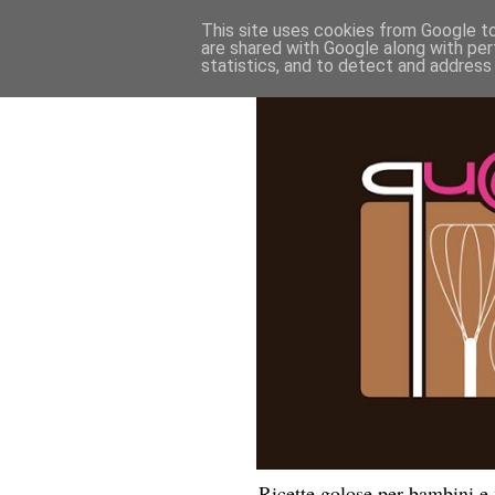
This site uses cookies from Google to 
are shared with Google along with per
statistics, and to detect and address
Ricette golose per bambini 