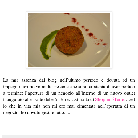
La mia assenza dal blog nell’ultimo periodo è dovuta ad un
impegno lavorativo molto pesante che sono contenta di aver portato
a termine: l’apertura di un negozio all’interno di un nuovo outlet
inaugurato alle porte delle 5 Terre….si tratta di
Shopinn5Terre
….ed
io che in vita mia non mi ero mai cimentata nell’apertura di un
negozio, ho dovuto gestire tutto......