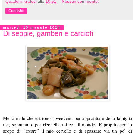
Quaderni Golosi
alle
10:51
Nessun commento:
Condividi
martedì 13 maggio 2014
Di seppie, gamberi e carciofi
Meno male che esistono i weekend per approfittare della famiglia
ma, soprattutto, per riconciliarmi con il mondo! E proprio con lo
scopo di “areare” il mio cervello e di spazzare via un po’ di