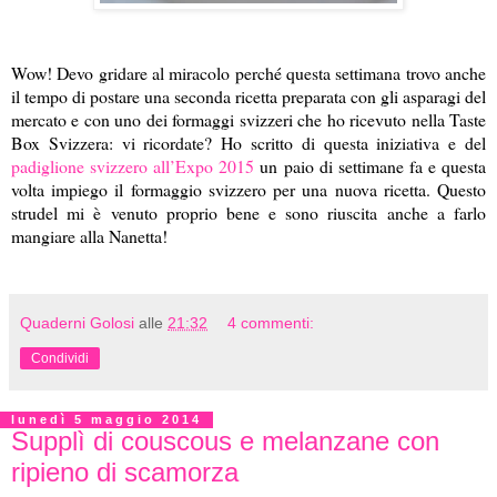
Wow! Devo gridare al miracolo perché questa settimana trovo anche
il tempo di postare una seconda ricetta preparata con gli asparagi del
mercato e con uno dei formaggi svizzeri che ho ricevuto nella Taste
Box Svizzera: vi ricordate? Ho scritto di questa iniziativa e del
padiglione svizzero all’Expo 2015
un paio di settimane fa e questa
volta impiego il formaggio svizzero per una nuova ricetta. Questo
strudel mi è venuto proprio bene e sono riuscita anche a farlo
mangiare alla Nanetta!
Quaderni Golosi
alle
21:32
4 commenti:
Condividi
lunedì 5 maggio 2014
Supplì di couscous e melanzane con
ripieno di scamorza