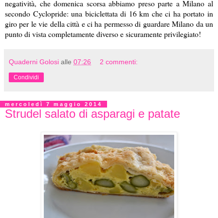
negatività, che domenica scorsa abbiamo preso parte a Milano al
secondo Cyclopride: una biciclettata di 16 km che ci ha portato in
giro per le vie della città e ci ha permesso di guardare Milano da un
punto di vista completamente diverso e sicuramente privilegiato!
Quaderni Golosi
alle
07:26
2 commenti:
Condividi
mercoledì 7 maggio 2014
Strudel salato di asparagi e patate