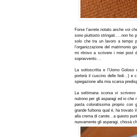
Forse l’avrete notato anche voi ch
sono piuttosto stringati…..non ho p
solo che tra un lavoro a tempo pi
l’organizzazione del matrimonio go
mi ritrovo a scrivere i miei post
sopravvento….
La sottoscritta e l’Uomo Goloso 
porterà il cuscino delle fedi…) e
spiegazione alla mia scarsa predispo
La settimana scorsa vi scrivevo
nutrono per gli asparagi ed io che
pasta coloratissima proprio con 
grande furbona qual è, ha trovato il 
alla crema di carote…a questo punt
nuovamente gli asparagi, chissà ch