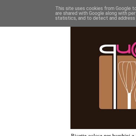
This site uses cookies from Google to 
are shared with Google along with per
statistics, and to detect and address
Ricette golose per bambini 