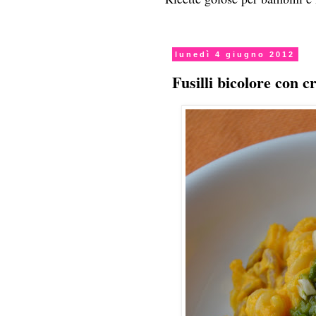
lunedì 4 giugno 2012
Fusilli bicolore con 