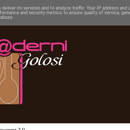
deliver its services and to analyze traffic. Your IP address and
formance and security metrics to ensure quality of service, ge
 abuse.
e mamme 2.0