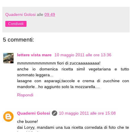
Quaderni Golosi
alle
09:49
Condividi
5 commenti:
lettere vista mare
10 maggio 2011 alle ore 13:36
mmmmmmmmmmm fiori di zuccaaaaaaaaa!
anche io domenica ricetta simil vegetariana e tutto
sommato leggera...
lasagne con asparagi,taccole e crema di zucchine con
mandorle...ho aggiunto solo la mozzarella....
Rispondi
Quaderni Golosi
10 maggio 2011 alle ore 15:08
che buone!
dai Loryy, mandami una tua ricetta corredata di foto che te