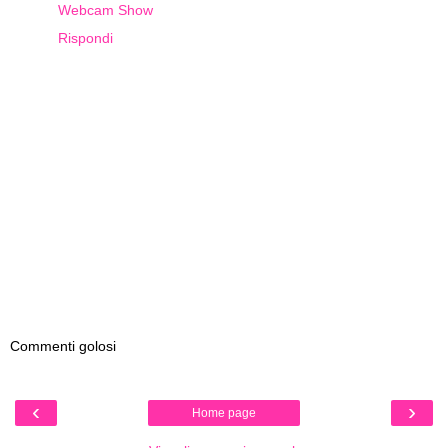
Webcam Show
Rispondi
Commenti golosi
‹
›
Home page