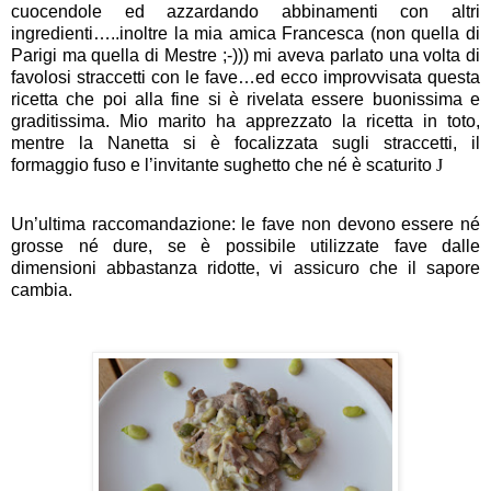
cuocendole ed azzardando abbinamenti con altri
ingredienti…..inoltre la mia amica Francesca (non quella di
Parigi ma quella di Mestre ;-))) mi aveva parlato una volta di
favolosi straccetti con le fave…ed ecco improvvisata questa
ricetta che poi alla fine si è rivelata essere buonissima e
graditissima. Mio marito ha apprezzato la ricetta in toto,
mentre la Nanetta si è focalizzata sugli straccetti, il
formaggio fuso e l’invitante sughetto che né è scaturito
J
Un’ultima raccomandazione: le fave non devono essere né
grosse né dure, se è possibile utilizzate fave dalle
dimensioni abbastanza ridotte, vi assicuro che il sapore
cambia.