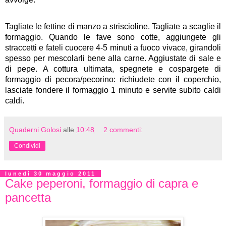
Tagliate le fettine di manzo a striscioline. Tagliate a scaglie il
formaggio. Quando le fave sono cotte, aggiungete gli
straccetti e fateli cuocere 4-5 minuti a fuoco vivace, girandoli
spesso per mescolarli bene alla carne. Aggiustate di sale e
di pepe. A cottura ultimata, spegnete e cospargete di
formaggio di pecora/pecorino: richiudete con il coperchio,
lasciate fondere il formaggio 1 minuto e servite subito caldi
caldi.
Quaderni Golosi
alle
10:48
2 commenti:
Condividi
lunedì 30 maggio 2011
Cake peperoni, formaggio di capra e
pancetta