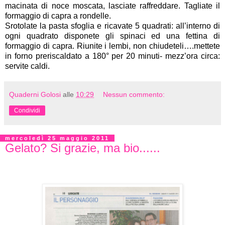
macinata di noce moscata, lasciate raffreddare. Tagliate il
formaggio di capra a rondelle.
Srotolate la pasta sfoglia e ricavate 5 quadrati: all’interno di
ogni quadrato disponete gli spinaci ed una fettina di
formaggio di capra. Riunite i lembi, non chiudeteli….mettete
in forno preriscaldato a 180° per 20 minuti- mezz’ora circa:
servite caldi.
Quaderni Golosi
alle
10:29
Nessun commento:
Condividi
mercoledì 25 maggio 2011
Gelato? Si grazie, ma bio......