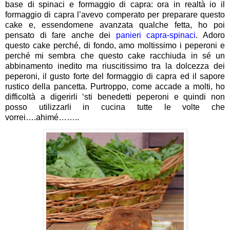
base di spinaci e formaggio di capra: ora in realtà io il
formaggio di capra l’avevo comperato per preparare questo
cake e, essendomene avanzata qualche fetta, ho poi
pensato di fare anche dei
panieri capra-spinaci
. Adoro
questo cake perché, di fondo, amo moltissimo i peperoni e
perché mi sembra che questo cake racchiuda in sé un
abbinamento inedito ma riuscitissimo tra la dolcezza dei
peperoni, il gusto forte del formaggio di capra ed il sapore
rustico della pancetta. Purtroppo, come accade a molti, ho
difficoltà a digerirli ‘sti benedetti peperoni e quindi non
posso utilizzarli in cucina tutte le volte che
vorrei….ahimé……..