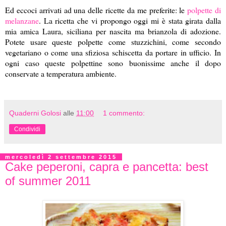
Ed eccoci arrivati ad una delle ricette da me preferite: le
polpette di
melanzane
. La ricetta che vi propongo oggi mi è stata girata dalla
mia amica Laura, siciliana per nascita ma brianzola di adozione.
Potete usare queste polpette come stuzzichini, come secondo
vegetariano o come una sfiziosa schiscetta da portare in ufficio. In
ogni caso queste polpettine sono buonissime anche il dopo
conservate a temperatura ambiente.
Quaderni Golosi
alle
11:00
1 commento:
Condividi
mercoledì 2 settembre 2015
Cake peperoni, capra e pancetta: best
of summer 2011