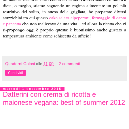
dieta, o meglio, stiamo seguendo un regime alimentare un po’ più
restrittivo del solito, in attesa della grigliata, ho preparato diversi
stuzzichini tra cui questo
cake salato aipeperoni, formaggio di capra
e pancetta
che non realizzavo da una vita…ed allora la ricetta che vi
ri-propongo oggi è proprio questa: è buonissimo anche gustato a
temperatura ambiente come schiscetta da ufficio!
Quaderni Golosi
alle
11:00
2 commenti:
Condividi
martedì 1 settembre 2015
Datterini con crema di ricotta e
maionese vegana: best of summer 2012