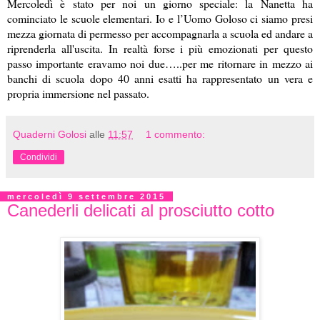
Mercoledì è stato per noi un giorno speciale: la Nanetta ha
cominciato le scuole elementari. Io e l’Uomo Goloso ci siamo presi
mezza giornata di permesso per accompagnarla a scuola ed andare a
riprenderla all'uscita. In realtà forse i più emozionati per questo
passo importante eravamo noi due…..per me ritornare in mezzo ai
banchi di scuola dopo 40 anni esatti ha rappresentato un vera e
propria immersione nel passato.
Quaderni Golosi
alle
11:57
1 commento:
Condividi
mercoledì 9 settembre 2015
Canederli delicati al prosciutto cotto