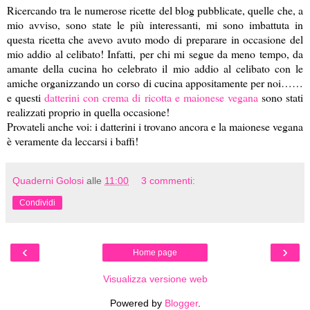
Ricercando tra le numerose ricette del blog pubblicate, quelle che, a
mio avviso, sono state le più interessanti, mi sono imbattuta in
questa ricetta che avevo avuto modo di preparare in occasione del
mio addio al celibato! Infatti, per chi mi segue da meno tempo, da
amante della cucina ho celebrato il mio addio al celibato con le
amiche organizzando un corso di cucina appositamente per noi……
e questi
datterini con crema di ricotta e maionese vegana
sono stati
realizzati proprio in quella occasione!
Provateli anche voi: i datterini i trovano ancora e la maionese vegana
è veramente da leccarsi i baffi!
Quaderni Golosi
alle
11:00
3 commenti:
Condividi
‹
›
Home page
Visualizza versione web
Powered by
Blogger
.