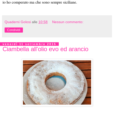
io ho comperato ma che sono sempre siciliane.
Quaderni Golosi
alle
10:58
Nessun commento:
Condividi
venerdì 11 settembre 2015
Ciambella all'olio evo ed arancio