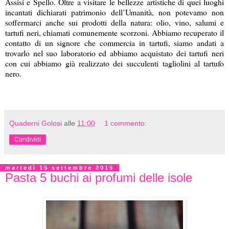
Assisi e Spello. Oltre a visitare le bellezze artistiche di quei luoghi
incantati dichiarati patrimonio dell’Umanità, non potevamo non
soffermarci anche sui prodotti della natura: olio, vino, salumi e
tartufi neri, chiamati comunemente scorzoni. Abbiamo recuperato il
contatto di un signore che commercia in tartufi, siamo andati a
trovarlo nel suo laboratorio ed abbiamo acquistato dei tartufi neri
con cui abbiamo già realizzato dei succulenti tagliolini al tartufo
nero.
Quaderni Golosi
alle
11:00
1 commento:
Condividi
martedì 15 settembre 2015
Pasta 5 buchi ai profumi delle isole