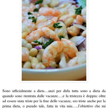
Sono ufficialmente a dieta…anzi per dirla tutta sono a dieta da
quando sono rientrata dalle vacanze….e la tristezza è doppia: oltre
ad essere stata triste per la fine delle vacanze, ero triste anche per la
prima dieta, o pseudo tale, fatta in vita mia…..l’obiettivo che mi