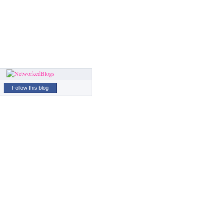
Follow this blog