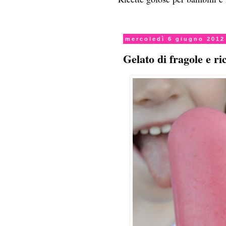
mercoledì 6 giugno 2012
Gelato di fragole e ri