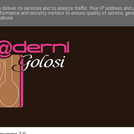
deliver its services and to analyze traffic. Your IP address and
formance and security metrics to ensure quality of service, ge
 abuse.
e mamme 2.0