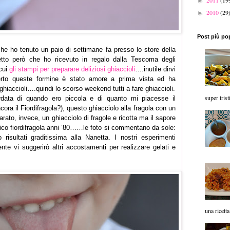
2011
(19
►
2010
(29
►
Post più po
che ho tenuto un paio di settimane fa presso lo store della
to però che ho ricevuto in regalo dalla Tescoma degli
 cui
gli stampi per preparare deliziosi ghiaccioli
….inutile dirvi
rto queste formine è stato amore a prima vista ed ha
ghiaccioli….quindi lo scorso weekend tutti a fare ghiaccioli.
super trist
rdata di quando ero piccola e di quanto mi piacesse il
ncora il Fiordifragola?), questo ghiacciolo alla fragola con un
to, invece, un ghiacciolo di fragole e ricotta ma il sapore
tico fiordifragola anni ’80……le foto si commentano da sole:
o risultati graditissima alla Nanetta. I nostri esperimenti
nte vi suggerirò altri accostamenti per realizzare gelati e
una ricetta