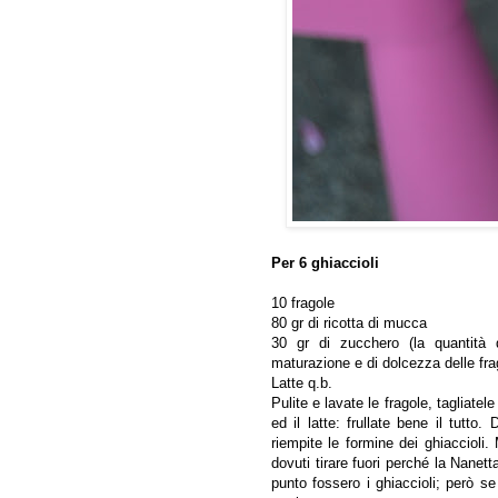
Per 6 ghiaccioli
10 fragole
80 gr di ricotta di mucca
30 gr di zucchero (la quantità 
maturazione e di dolcezza delle fra
Latte q.b.
Pulite e lavate le fragole, tagliatel
ed il latte: frullate bene il tutt
riempite le formine dei ghiaccioli
dovuti tirare fuori perché la Nanett
punto fossero i ghiaccioli; però se