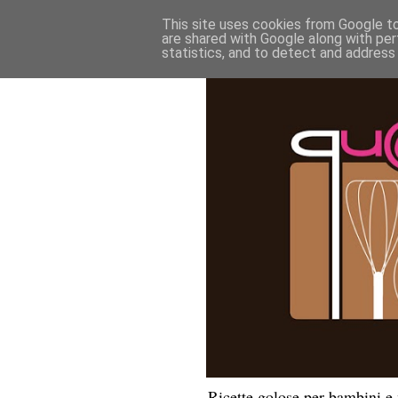
This site uses cookies from Google to 
are shared with Google along with per
statistics, and to detect and address
Ricette golose per bambini 