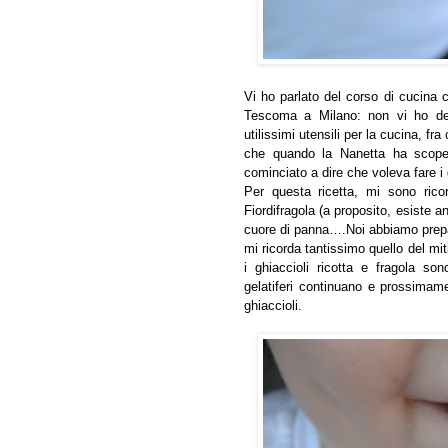
Vi ho parlato del corso di cucina 
Tescoma a Milano: non vi ho det
utilissimi utensili per la cucina, fra
che quando la Nanetta ha scope
cominciato a dire che voleva fare i 
Per questa ricetta, mi sono rico
Fiordifragola (a proposito, esiste a
cuore di panna….Noi abbiamo prepara
mi ricorda tantissimo quello del mi
i ghiaccioli ricotta e fragola son
gelatiferi continuano e prossimame
ghiaccioli.