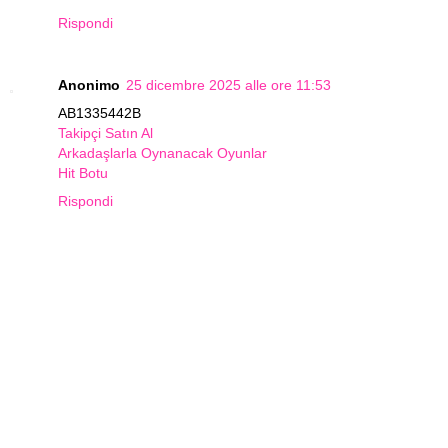
Rispondi
Anonimo
25 dicembre 2025 alle ore 11:53
AB1335442B
Takipçi Satın Al
Arkadaşlarla Oynanacak Oyunlar
Hit Botu
Rispondi