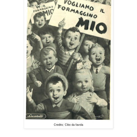
Credits: Cibo da favola