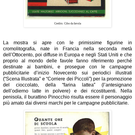
Credits: Cibo da favola
La mostra si apre con
le primissime figurine in
cromolitografia
, nate in Francia nella seconda metà
dell’Ottocento, poi diffuse in Europa e negli Stati Uniti e che
proprio al mondo delle favole fanno riferimento perché
destinate ai bambini, e prosegue con
le campagne
pubblicitarie
d’inizio Novecento sui periodici illustrati
(“Scena Illustrata” e “Corriere dei Piccoli”) per la promozione
del cioccolato, della “farina lattea” (l’antesignano
dell’odierno latte in polvere) e dei ricostituenti.
Nella
penisola, il burattino Pinocchio risulta essere il personaggio
più amato dai diversi marchi per le campagne pubblicitarie.