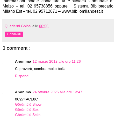
informazioni potete contattare la Biblioteca Comunale di
Melzo – tel. 02 95738856 oppure il Sistema Bibliotecario
Milano Est – tel. 02 95712871 – www.bibliomilanoest.it
Quaderni Golosi
alle
06:56
Condividi
3 commenti:
Anonimo
12 marzo 2012 alle ore 11:26
Ci proverò, sembra molto bella!
Rispondi
Anonimo
24 ottobre 2025 alle ore 13:47
0C274ACE8C
Görüntülü Show
Görüntülü Sex
Görüntülü Seks