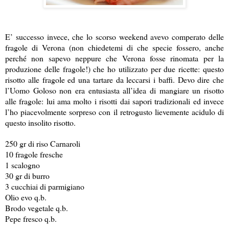
E’ successo invece, che lo scorso weekend avevo comperato delle
fragole di Verona (non chiedetemi di che specie fossero, anche
perché non sapevo neppure che Verona fosse rinomata per la
produzione delle fragole!) che ho utilizzato per due ricette: questo
risotto alle fragole ed una tartare da leccarsi i baffi. Devo dire che
l’Uomo Goloso non era entusiasta all’idea di mangiare un risotto
alle fragole: lui ama molto i risotti dai sapori tradizionali ed invece
l’ho piacevolmente sorpreso con il retrogusto lievemente acidulo di
questo insolito risotto.
250 gr di riso Carnaroli
10 fragole fresche
1 scalogno
30 gr di burro
3 cucchiai di parmigiano
Olio evo q.b.
Brodo vegetale q.b.
Pepe fresco q.b.