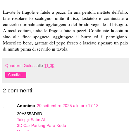
Lavate le fragole e fatele a pezzi. In una pentola mettete dell’olio,
fate rosolare lo scalogno, unite il riso, tostatelo e cominciate a
cuocerlo normalmente aggiungendo del brodo vegetale al bisogno.
A metà cottura, unite le fragole fatte a pezzi. Continuate la cottura
sino alla fine: spegnete, aggiungete il burro ed il parmigiano.
Mescolate bene, grattate del pepe fresco e lasciate riposare un paio
di minuti prima di servirlo in tavola.
Quaderni Golosi
alle
11:00
Condividi
2 commenti:
Anonimo
20 settembre 2025 alle ore 17:13
20A855AD6D
Takipçi Satın Al
3D Car Parking Para Kodu