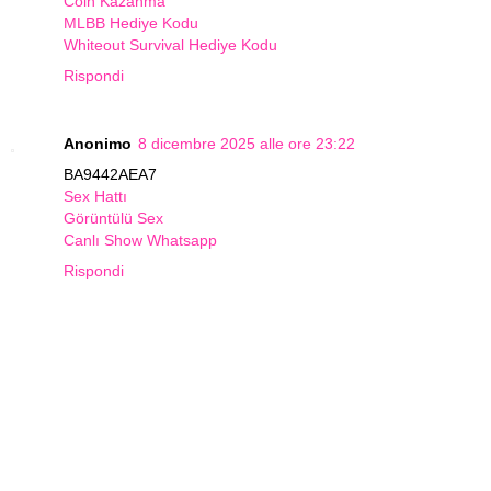
Coin Kazanma
MLBB Hediye Kodu
Whiteout Survival Hediye Kodu
Rispondi
Anonimo
8 dicembre 2025 alle ore 23:22
BA9442AEA7
Sex Hattı
Görüntülü Sex
Canlı Show Whatsapp
Rispondi