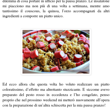
dilemma di cosa portare in ufficio per la pausa pranzo. Le insalatone
mi piacciono ma non più di una volta a settimana, mentre amo
tantissimo il couscous, la quinoa, l’orzo accompagnati da altri
ingredienti a comporre un piatto unico.
Ed ecco allora che questa volta ho voluto realizzare un piatto
coloratissimo, d’effetto ma altrettanto stuzzicante. E siccome avevo
preparato del pesto rosso in eccedenza e l’ho congelato, penso
proprio che nel prossimo weekend mi metterò nuovamente all’opera
con la preparazione di un’altra schiscetta per la mia pausa pranzo!