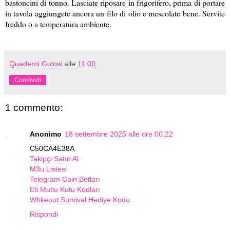
bastoncini di tonno. Lasciate riposare in frigorifero, prima di portare
in tavola aggiungete ancora un filo di olio e mescolate bene. Servite
freddo o a temperatura ambiente.
Quaderni Golosi
alle
11:00
Condividi
1 commento:
Anonimo
18 settembre 2025 alle ore 00:22
C50CA4E38A
Takipçi Satın Al
M3u Listesi
Telegram Coin Botları
Eti Mutlu Kutu Kodları
Whiteout Survival Hediye Kodu
Rispondi