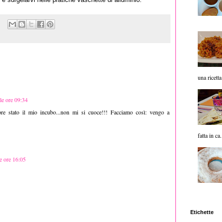
una ricetta
le ore 09:34
pre stato il mio incubo...non mi si cuoce!!! Facciamo così: vengo a
fatta in ca.
e ore 16:05
Etichette