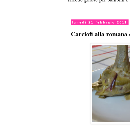
lunedì 21 febbraio 2011
Carciofi alla romana 