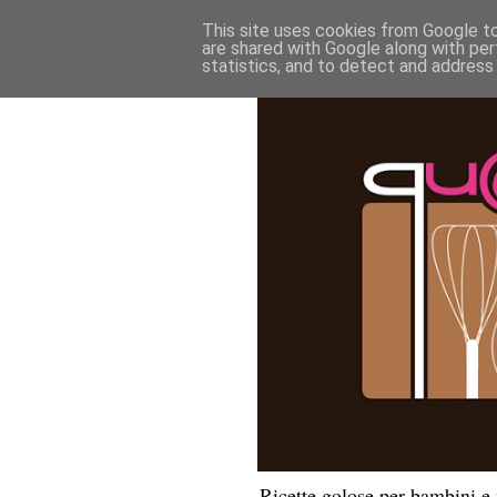
This site uses cookies from Google to 
are shared with Google along with per
statistics, and to detect and address
Ricette golose per bambini 