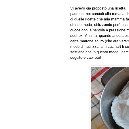
Vi avevo già proposto una ricetta,
padrone; nei carciofi alla romana di
di quelle ricette che mia mamma fa
stesso modo, utilizzando però una mo
cuoce con la pentola a pressione ma 
scottex. Anni fa, quando ancora esi
carta marrone scuro (che era veram
modo di riutilizzarla in cucina!) li 
sostiene che in questo modo i carci
seguito e capirete!