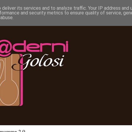
deliver its services and to analyze traffic. Your IP address and
formance and security metrics to ensure quality of service, ge
 abuse.
e mamme 2.0