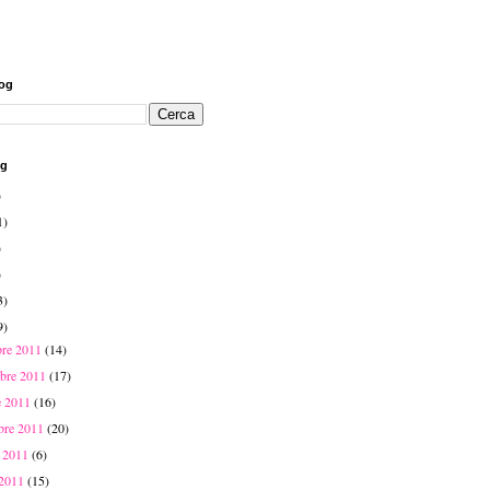
log
og
)
1)
)
)
3)
9)
bre 2011
(14)
bre 2011
(17)
e 2011
(16)
mbre 2011
(20)
o 2011
(6)
 2011
(15)