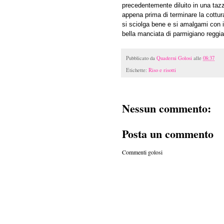
precedentemente diluito in una taz
appena prima di terminare la cottu
si sciolga bene e si amalgami con 
bella manciata di parmigiano reggi
Pubblicato da
Quaderni Golosi
alle
08:37
Etichette:
Riso e risotti
Nessun commento:
Posta un commento
Commenti golosi