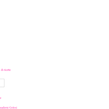
e
Quaderni Golosi