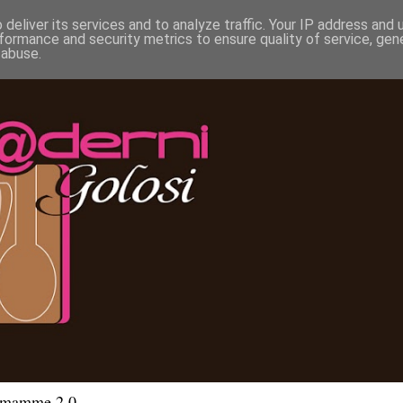
deliver its services and to analyze traffic. Your IP address and
formance and security metrics to ensure quality of service, ge
 abuse.
e mamme 2.0