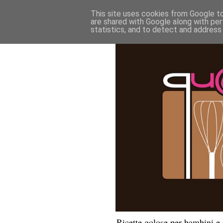
This site uses cookies from Google to 
are shared with Google along with per
statistics, and to detect and address
Ricette golose per bambini 