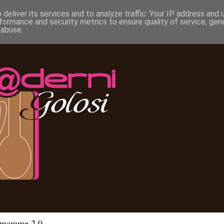
deliver its services and to analyze traffic. Your IP address and
formance and security metrics to ensure quality of service, ge
 abuse.
e mamme 2.0