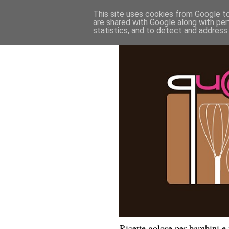
This site uses cookies from Google to 
are shared with Google along with per
statistics, and to detect and address
Ricette golose per bambini 