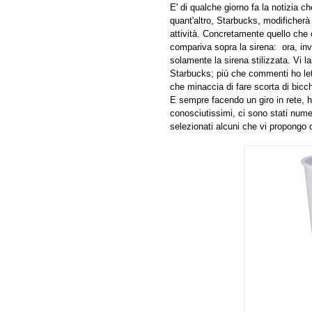
E' di qualche giorno fa la notizia 
quant'altro, Starbucks, modificherà
attività. Concretamente quello che
compariva sopra la sirena: ora, in
solamente la sirena stilizzata. Vi 
Starbucks; più che commenti ho lett
che minaccia di fare scorta di bicc
E sempre facendo un giro in rete, h
conosciutissimi, ci sono stati numer
selezionati alcuni che vi propongo 