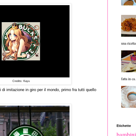
una ricetta
fatta in ca.
Credits: Kayu
i imitazione in giro per il mondo, primo fra tutti quello
Etichette
bambini