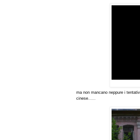
ma non mancano neppure i tentativi d
cinese......