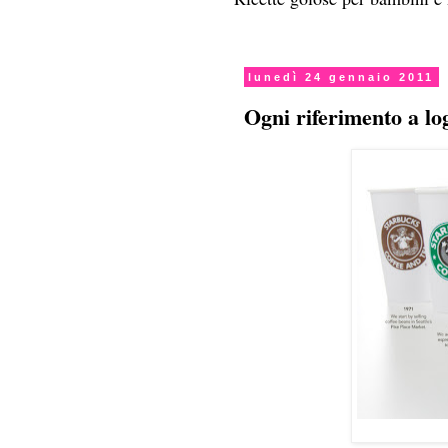
lunedì 24 gennaio 2011
Ogni riferimento a log