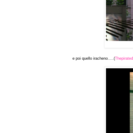
e poi quello iracheno.....(
Thepirate