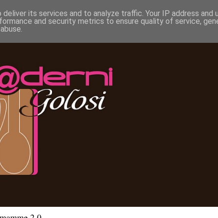
deliver its services and to analyze traffic. Your IP address and
formance and security metrics to ensure quality of service, ge
 abuse.
e mamme 2.0