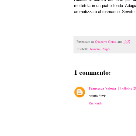
mettetela in un piatto fondo. Adagia
aromatizzato al rosmarino. Servite t
Pubblicato da
Quaderni Golosi
alle
10:52
Etichette:
bambini
,
Zuppe
1 commento:
Francesca Valeria
13 ottobre 2
ottimo direi!
Rispondi