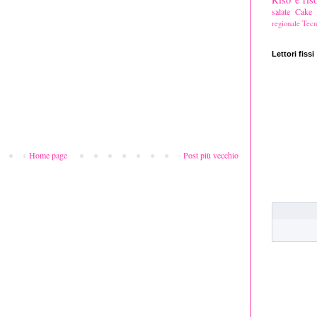
salate
Cake s
regionale
Tecn
Lettori fissi
Home page
Post più vecchio