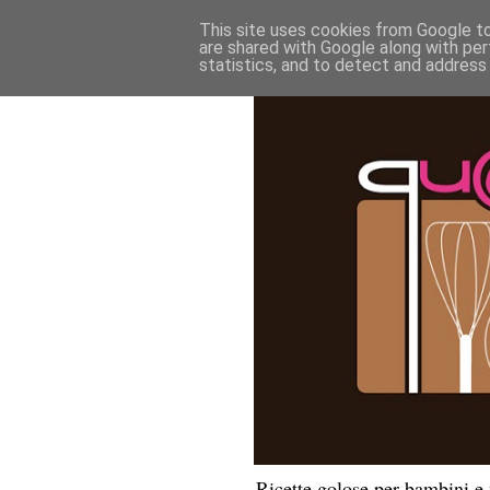
This site uses cookies from Google to 
are shared with Google along with per
statistics, and to detect and address
Ricette golose per bambini 