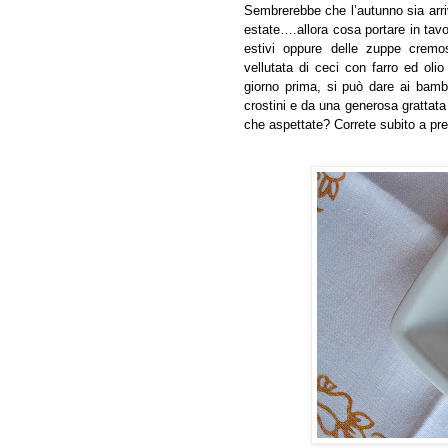
Sembrerebbe che l’autunno sia arri
estate….allora cosa portare in tav
estivi oppure delle zuppe cremo
vellutata di ceci con farro ed oli
giorno prima, si può dare ai bam
crostini e da una generosa grattata
che aspettate? Correte subito a pre