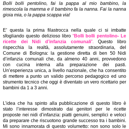
Bolli bolli pentolino, fai la pappa al mio bambino, la
rimescola la mamma e il bambino fa la nanna. Fai la nanna
gioia mia, o la pappa scappa via!
E’ questa la prima filastrocca nella quale ci si imbatte
sfogliando questo delizioso libro
“
Bolli bolli pentolino- Le
ricette dei Nidi d’infanzia comunali
”.
Questo libro
rispecchia la realtà, assolutamente straordinaria, del
Comune di Bologna: la gestione diretta di ben 50 Nidi
d’infanzia comunali che, da almeno 40 anni, provvedono
con cucina interna alla preparazione dei pasti.
Un’esperienza unica, a livello nazionale, che ha consentito
di mettere a punto un valido percorso pedagogico ed uno
strumento tecnico che oggi è diventato un vero ricettario per
bambini da 1 a 3 anni.
L’idea che ha spinto alla pubblicazione di questo libro è
stato l’interesse dimostrato dai genitori per le ricette
proposte nei nidi d’infanzia: piatti genuini, semplici e veloci
da preparare che riscuotono grande successo tra i bambini.
Mi sono innamorata di questo volumetto: non sono solo le