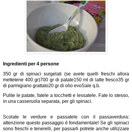
Ingredienti per 4 persone
350 gr di spinaci surgelati (se avete quelli freschi allora
mettetene 400 gr)
700 gr di patate
150 ml di latte fresco
35 gr
di parmigiano grattato
20 gr di olio evo
Sale q.b.
Pulite le patate, fatele a tocchetti e lessatele. Fate lo stesso,
in una casseruola separata, per gli spinaci.
Scolate le verdure e passatele con il passaverdura:
attenzione questo passaggio è fondamentale! Se gli spinaci
sono freschi e tenerelli, per passarli potrete anche utilizzare