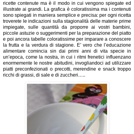
ricette contenute ma è il modo in cui vengono spiegate ed
illustrate ai grandi. La grafica è coloratissima ma i contenuti
sono spiegati in maniera semplice e precisa: per ogni ricetta
troverete le indicazioni sulla stagionalità delle materie prime
impiegate, sulle quantità da proporre ai vostri bambini,
piccole astuzie o suggerimenti per la preparazione del piatto
e poi ancora tabelle coloratissime per imparare a conoscere
la frutta e la verdura di stagione. E’ vero che l’educazione
alimentare comincia sin dai primi anni di vita specie in
un’epoca, come la nostra, in cui i ritmi frenetici influenzano
enormemente le nostre abitudini, invogliandoci ad utilizzare
piatti preconfezionati o precotti, merendine e snack troppo
ricchi di grassi, di sale e di zuccheri…..