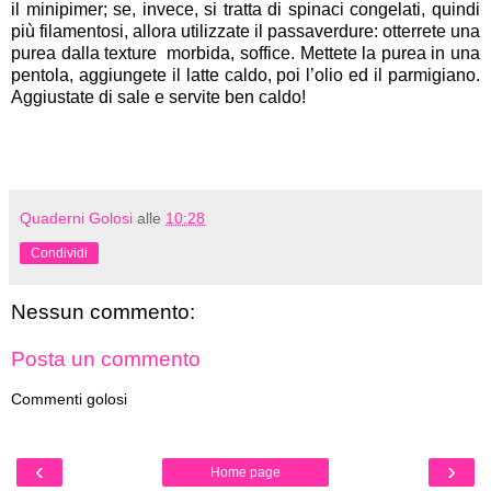
il minipimer; se, invece, si tratta di spinaci congelati, quindi
più filamentosi, allora utilizzate il passaverdure: otterrete una
purea dalla texture
morbida, soffice. Mettete la purea in una
pentola, aggiungete il latte caldo, poi l’olio ed il parmigiano.
Aggiustate di sale e servite ben caldo!
Quaderni Golosi
alle
10:28
Condividi
Nessun commento:
Posta un commento
Commenti golosi
‹
›
Home page