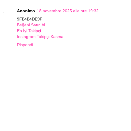
Anonimo
18 novembre 2025 alle ore 19:32
9FB4B4DE9F
Beğeni Satın Al
En İyi Takipçi
Instagram Takipçi Kasma
Rispondi