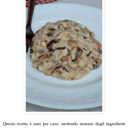
Questa ricetta è nata per caso, mettendo insieme degli ingredienti