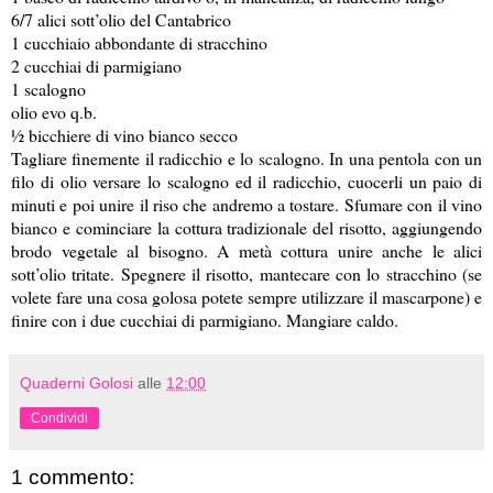
6/7 alici sott’olio del Cantabrico
1 cucchiaio abbondante di stracchino
2 cucchiai di parmigiano
1 scalogno
olio evo q.b.
½ bicchiere di vino bianco secco
Tagliare finemente il radicchio e lo scalogno. In una pentola con un
filo di olio versare lo scalogno ed il radicchio, cuocerli un paio di
minuti e poi unire il riso che andremo a tostare. Sfumare con il vino
bianco e cominciare la cottura tradizionale del risotto, aggiungendo
brodo vegetale al bisogno. A metà cottura unire anche le alici
sott’olio tritate. Spegnere il risotto, mantecare con lo stracchino (se
volete fare una cosa golosa potete sempre utilizzare il mascarpone) e
finire con i due cucchiai di parmigiano. Mangiare caldo.
Quaderni Golosi
alle
12:00
Condividi
1 commento: