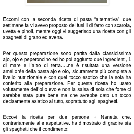
Eccomi con la seconda ricetta di pasta “alternativa”: due
settimane fa vi avevo proposto dei fusilli di farro con scarola,
uvetta e pinoli, mentre oggi vi suggerisco una ricetta con gli
spaghetti di grano ed avena.
Per questa preparazione sono partita dalla classicissima
ajo, ojo e peperoncino ed ho poi aggiunto due ingredienti, 1
di mare e l’altro di terra…..ne è risultata una versione
améliorée della pasta ajo e oio,
sicuramente più completa a
livello nutrizionale e con quel tocco esotico che la soia ha
conferito alla preparazione. Per questa ricetta ho usato
volutamente dell’olio evo e non la salsa di soia che forse ci
sarebbe stata pure bene ma che avrebbe dato un tocco
decisamente asiatico al tutto, soprattutto agli spaghetti.
Eccovi la ricetta per due persone + Nanetta che,
contrariamente alle aspettative, ha dimostrato di gradire sia
gli spaghetti che il condimento: