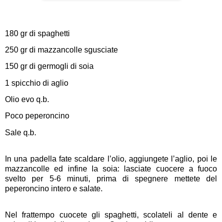
180 gr di spaghetti
250 gr di mazzancolle sgusciate
150 gr di germogli di soia
1 spicchio di aglio
Olio evo q.b.
Poco peperoncino
Sale q.b.
In una padella fate scaldare l’olio, aggiungete l’aglio, poi le
mazzancolle ed infine la soia: lasciate cuocere a fuoco
svelto per 5-6 minuti, prima di spegnere mettete del
peperoncino intero e salate.
Nel frattempo cuocete gli spaghetti, scolateli al dente e