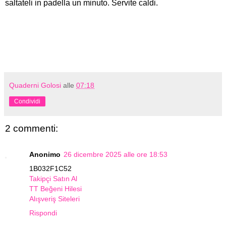
saltateli in padella un minuto. Servite caldi.
Quaderni Golosi
alle
07:18
Condividi
2 commenti:
Anonimo
26 dicembre 2025 alle ore 18:53
1B032F1C52
Takipçi Satın Al
TT Beğeni Hilesi
Alışveriş Siteleri
Rispondi