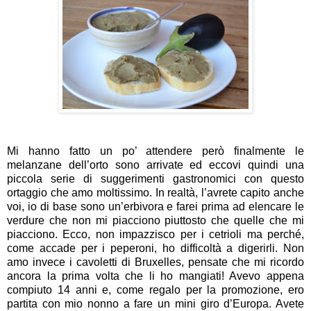
Mi hanno fatto un po’ attendere però finalmente le
melanzane dell’orto sono arrivate ed eccovi quindi una
piccola serie di suggerimenti gastronomici con questo
ortaggio che amo moltissimo. In realtà, l’avrete capito anche
voi, io di base sono un’erbivora e farei prima ad elencare le
verdure che non mi piacciono piuttosto che quelle che mi
piacciono. Ecco, non impazzisco per i cetrioli ma perché,
come accade per i peperoni, ho difficoltà a digerirli. Non
amo invece i cavoletti di Bruxelles, pensate che mi ricordo
ancora la prima volta che li ho mangiati! Avevo appena
compiuto 14 anni e, come regalo per la promozione, ero
partita con mio nonno a fare un mini giro d’Europa. Avete