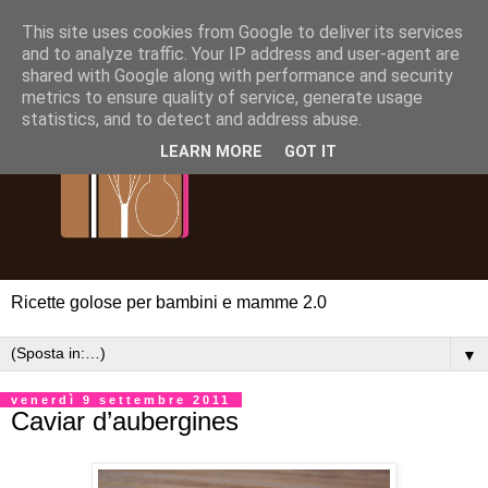
This site uses cookies from Google to deliver its services
and to analyze traffic. Your IP address and user-agent are
shared with Google along with performance and security
metrics to ensure quality of service, generate usage
statistics, and to detect and address abuse.
LEARN MORE
GOT IT
Ricette golose per bambini e mamme 2.0
▼
venerdì 9 settembre 2011
Caviar d’aubergines