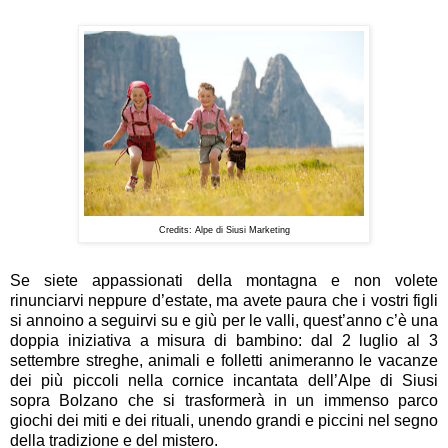
Credits: Alpe di Siusi Marketing
Se siete appassionati della montagna e non volete
rinunciarvi neppure d’estate, ma avete paura che i vostri figli
si annoino a seguirvi su e giù per le valli, quest’anno c’è una
doppia iniziativa a misura di bambino: dal 2 luglio al 3
settembre streghe, animali e folletti animeranno le vacanze
dei più piccoli nella cornice incantata dell’Alpe di Siusi
sopra Bolzano che si trasformerà in un immenso parco
giochi dei miti e dei rituali, unendo grandi e piccini nel segno
della tradizione e del mistero.