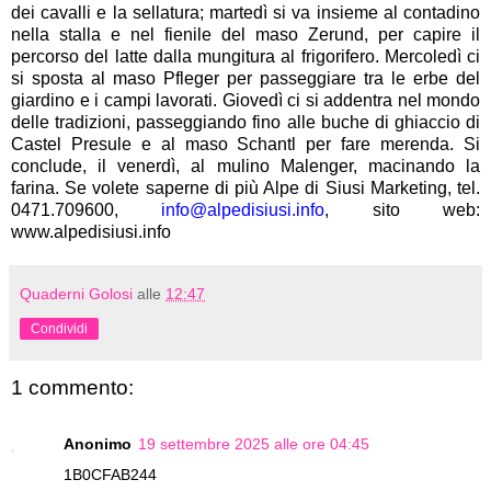
dei cavalli e la sellatura; martedì si va insieme al contadino
nella stalla e nel fienile del maso Zerund, per capire il
percorso del latte dalla mungitura al frigorifero. Mercoledì ci
si sposta al maso Pfleger per passeggiare tra le erbe del
giardino e i campi lavorati. Giovedì ci si addentra nel mondo
delle tradizioni, passeggiando fino alle buche di ghiaccio di
Castel Presule e al maso Schantl per fare merenda. Si
conclude, il venerdì, al mulino Malenger, macinando la
farina. Se volete saperne di più Alpe di Siusi Marketing, tel.
0471.709600,
info@alpedisiusi.info
, sito web:
www.alpedisiusi.info
Quaderni Golosi
alle
12:47
Condividi
1 commento:
Anonimo
19 settembre 2025 alle ore 04:45
1B0CFAB244